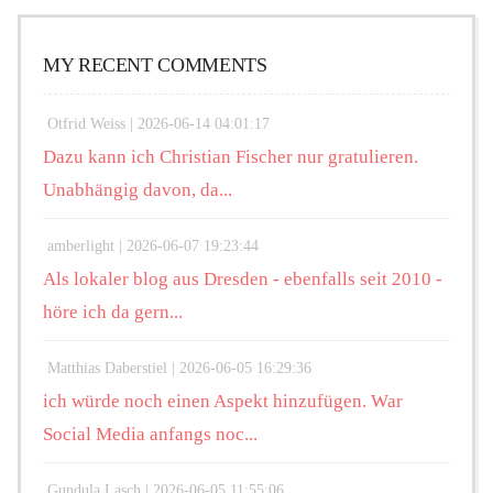
MY RECENT COMMENTS
Otfrid Weiss |
2026-06-14 04:01:17
Dazu kann ich Christian Fischer nur gratulieren.
Unabhängig davon, da...
amberlight |
2026-06-07 19:23:44
Als lokaler blog aus Dresden - ebenfalls seit 2010 -
höre ich da gern...
Matthias Daberstiel |
2026-06-05 16:29:36
ich würde noch einen Aspekt hinzufügen. War
Social Media anfangs noc...
Gundula Lasch |
2026-06-05 11:55:06