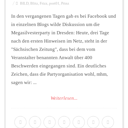
BILD
,
Blitz
,
Frizz
,
port01
,
Prinz
In den vergangenen Tagen gab es bei Facebook und
in einzelnen Blogs wilde Diskussion um die
Megasilvesterparty in Dresden: Heute, drei Tage
nach den ersten Hinweisen im Netz, steht in der
"Sächsischen Zeitung", dass bei dem vom
Veranstalter benannten Anwalt über 400
Beschwerden eingegangen sind. Ein deutliches
Zeichen, dass die Partyorganisation wohl, mhm,
sagen wir: ...
Weiterlesen...