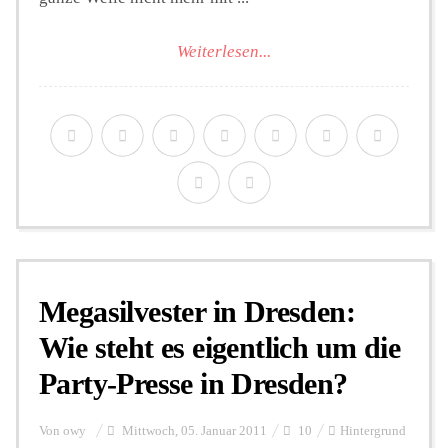
Weiterlesen...
Megasilvester in Dresden:
Wie steht es eigentlich um die
Party-Presse in Dresden?
Von
owy
Mittwoch, 05. Januar 2011
10
Hintergrund