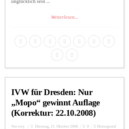
unglücklich sein ...
Weiterlesen...
IVW für Dresden: Nur
„Mopo“ gewinnt Auflage
(Korrektur: 22.10.2008)
Von
owy
Dienstag, 21. Oktober 2008
0
Hintergrund