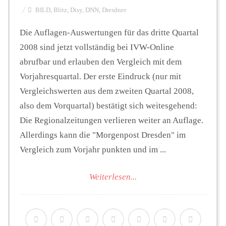
BILD
,
Blitz
,
Disy
,
DNN
,
Dresdner
Die Auflagen-Auswertungen für das dritte Quartal
2008 sind jetzt vollständig bei IVW-Online
abrufbar und erlauben den Vergleich mit dem
Vorjahresquartal. Der erste Eindruck (nur mit
Vergleichswerten aus dem zweiten Quartal 2008,
also dem Vorquartal) bestätigt sich weitesgehend:
Die Regionalzeitungen verlieren weiter an Auflage.
Allerdings kann die "Morgenpost Dresden" im
Vergleich zum Vorjahr punkten und im ...
Weiterlesen...