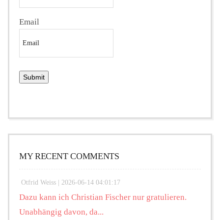
Email
MY RECENT COMMENTS
Otfrid Weiss |
2026-06-14 04:01:17
Dazu kann ich Christian Fischer nur gratulieren.
Unabhängig davon, da...