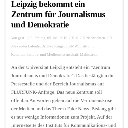
Leipzig bekommt ein
Zentrum für Journalismus
und Demokratie
Von
gast
Freitag, 05. Juli 2019
0
Nachrichten
Alexander Laboda
,
Dr. Uwe Krüger
,
IfKMW
,
Institut für
Kommunikations- und Medienwissenschaft
,
Mainstream
An der Universität Leipzig entsteht ein "Zentrum
Journalismus und Demokratie". Das bestätigten die
Pressestelle und der Bereich Journalismus auf
FLURFUNK-Anfrage. Das neue Zentrum soll
offenbar Antworten geben auf die Vertrauenskrise
der Medien und das Thema Fake News. Bislang gibt
es nur wenige Informationen zum Projekt. Auf der
Internetseite des Instituts für Kommunikations- und