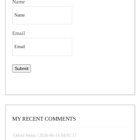
Name
Email
MY RECENT COMMENTS
Otfrid Weiss |
2026-06-14 04:01:17