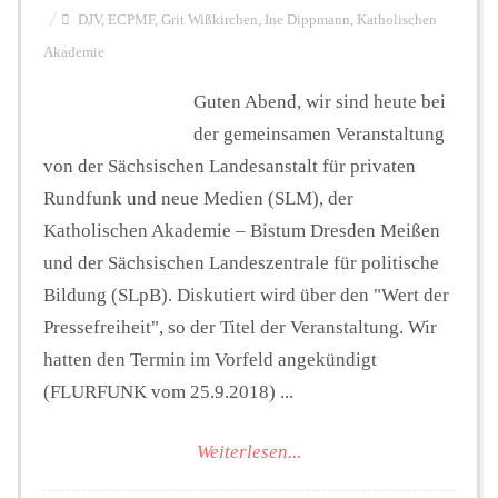
DJV
,
ECPMF
,
Grit Wißkirchen
,
Ine Dippmann
,
Katholischen
Akademie
Guten Abend, wir sind heute bei
der gemeinsamen Veranstaltung
von der Sächsischen Landesanstalt für privaten
Rundfunk und neue Medien (SLM), der
Katholischen Akademie – Bistum Dresden Meißen
und der Sächsischen Landeszentrale für politische
Bildung (SLpB). Diskutiert wird über den "Wert der
Pressefreiheit", so der Titel der Veranstaltung. Wir
hatten den Termin im Vorfeld angekündigt
(FLURFUNK vom 25.9.2018) ...
Weiterlesen...