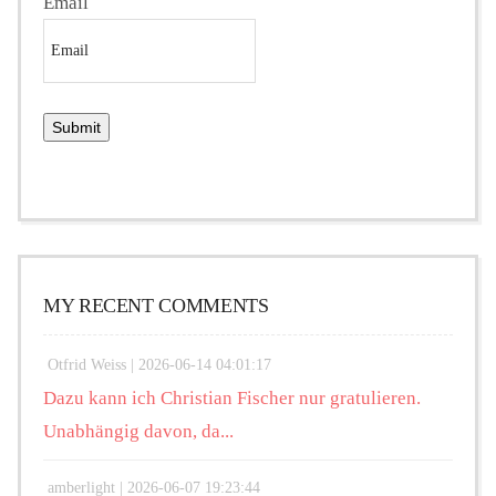
Email
MY RECENT COMMENTS
Otfrid Weiss |
2026-06-14 04:01:17
Dazu kann ich Christian Fischer nur gratulieren.
Unabhängig davon, da...
amberlight |
2026-06-07 19:23:44