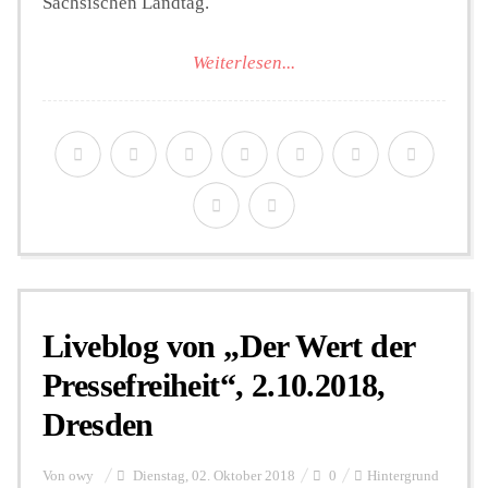
Sächsischen Landtag.
Weiterlesen...
Liveblog von „Der Wert der
Pressefreiheit“, 2.10.2018,
Dresden
Von
owy
Dienstag, 02. Oktober 2018
0
Hintergrund