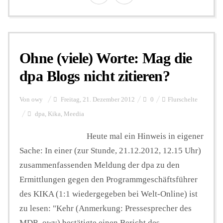
Ohne (viele) Worte: Mag die
dpa Blogs nicht zitieren?
Von
owy
Freitag, 21. Dezember 2012
0
Flurschelte
dpa
,
Kika
,
Meedia
Heute mal ein Hinweis in eigener
Sache: In einer (zur Stunde, 21.12.2012, 12.15 Uhr)
zusammenfassenden Meldung der dpa zu den
Ermittlungen gegen den Programmgeschäftsführer
des KIKA (1:1 wiedergegeben bei Welt-Online) ist
zu lesen: "Kehr (Anmerkung: Pressesprecher des
MDR, owy) bestätigte einen Bericht des