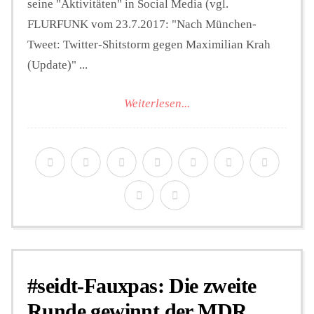
seine "Aktivitäten" in Social Media (vgl.
FLURFUNK vom 23.7.2017: "Nach München-
Tweet: Twitter-Shitstorm gegen Maximilian Krah
(Update)" ...
Weiterlesen...
#seidt-Fauxpas: Die zweite
Runde gewinnt der MDR