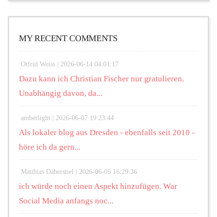
MY RECENT COMMENTS
Otfrid Weiss |
2026-06-14 04:01:17
Dazu kann ich Christian Fischer nur gratulieren.
Unabhängig davon, da...
amberlight |
2026-06-07 19:23:44
Als lokaler blog aus Dresden - ebenfalls seit 2010 -
höre ich da gern...
Matthias Daberstiel |
2026-06-05 16:29:36
ich würde noch einen Aspekt hinzufügen. War
Social Media anfangs noc...