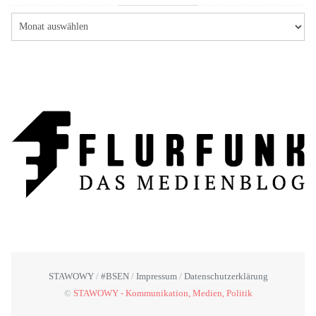
STAWOWY
#BSEN
Impressum
Datenschutzerklärung
©
STAWOWY - Kommunikation, Medien, Politik