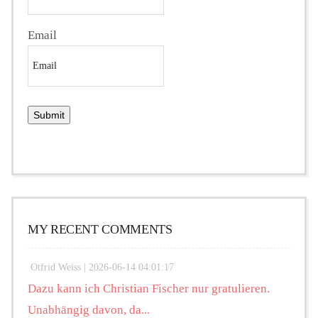
Email
MY RECENT COMMENTS
Otfrid Weiss |
2026-06-14 04:01:17
Dazu kann ich Christian Fischer nur gratulieren.
Unabhängig davon, da...