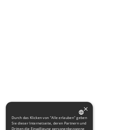
×
Durch das Klicken von "Alle erlauben" geben
GERMAN
Sie dieser Internetseite, deren Partnern und
Dritten die Einwilligung personenbezogene