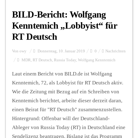
BILD-Bericht: Wolfgang
Kenntemich „Lobbyist“ für
RT Deutsch
Von
owy
Donnerstag, 10. Januar 2019
0
Nachrichten
MDR
,
RT Deutsch
,
Russia Today
,
Wolfgang Kenntemich
Laut einem Bericht von BILD.de ist Wolfgang
Kenntemich, 72, als Lobbyist für RT Deutsch aktiv.
Wie die Zeitung mit Bezug auf ein Schreiben von
Kenntemich berichtet, arbeite dieser derzeit daran,
einen Beirat für "RT Deutsch" zusammenzustellen.
Hintergrund: Offenbar will der Deutschland-
Ableger von Russia Today (RT) in Deutschland eine
Sendelizenz beantragen. Bislang ist das Programm