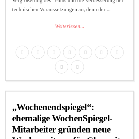
Vergrößerung des Teams und die Verbesserung der
technischen Voraussetzungen an, denn der ...
Weiterlesen...
„Wochenendspiegel“:
ehemalige WochenSpiegel-
Mitarbeiter gründen neue