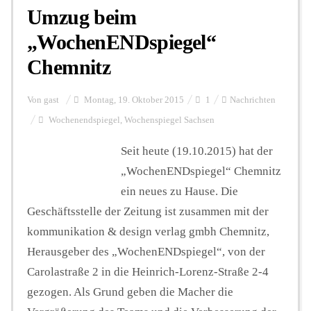
Umzug beim
„WochenENDspiegel“
Chemnitz
Von
gast
Montag, 19. Oktober 2015
1
Nachrichten
Wochenendspiegel
,
Wochenspiegel Sachsen
Seit heute (19.10.2015) hat der
„WochenENDspiegel“ Chemnitz
ein neues zu Hause. Die
Geschäftsstelle der Zeitung ist zusammen mit der
kommunikation & design verlag gmbh Chemnitz,
Herausgeber des „WochenENDspiegel“, von der
Carolastraße 2 in die Heinrich-Lorenz-Straße 2-4
gezogen. Als Grund geben die Macher die