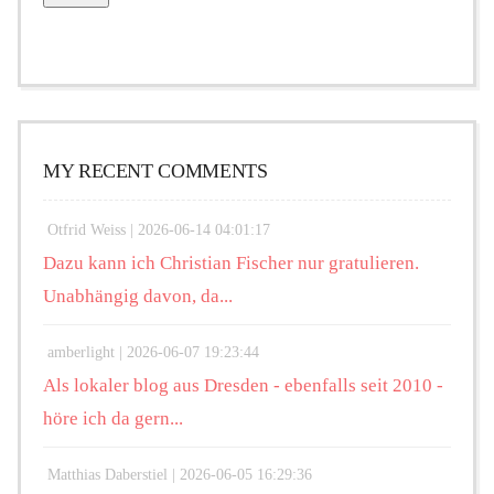
MY RECENT COMMENTS
Otfrid Weiss |
2026-06-14 04:01:17
Dazu kann ich Christian Fischer nur gratulieren.
Unabhängig davon, da...
amberlight |
2026-06-07 19:23:44
Als lokaler blog aus Dresden - ebenfalls seit 2010 -
höre ich da gern...
Matthias Daberstiel |
2026-06-05 16:29:36