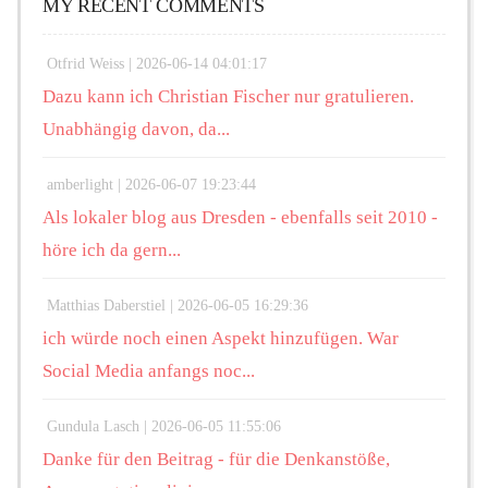
MY RECENT COMMENTS
Otfrid Weiss |
2026-06-14 04:01:17
Dazu kann ich Christian Fischer nur gratulieren.
Unabhängig davon, da...
amberlight |
2026-06-07 19:23:44
Als lokaler blog aus Dresden - ebenfalls seit 2010 -
höre ich da gern...
Matthias Daberstiel |
2026-06-05 16:29:36
ich würde noch einen Aspekt hinzufügen. War
Social Media anfangs noc...
Gundula Lasch |
2026-06-05 11:55:06
Danke für den Beitrag - für die Denkanstöße,