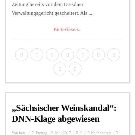
Zeitung bereits vor dem Dresdner
Verwaltungsgericht gescheitert. Als ...
Weiterlesen...
„Sächsischer Weinskandal“:
DNN-Klage abgewiesen
Von
ben
Freitag, 12. Mai 2017
0
Nachrichten