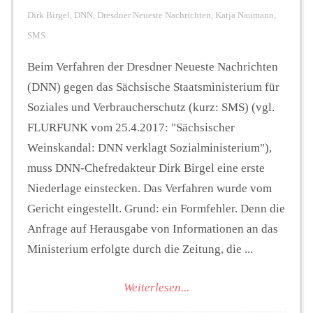
Dirk Birgel
,
DNN
,
Dresdner Neueste Nachrichten
,
Katja Naumann
,
SMS
Beim Verfahren der Dresdner Neueste Nachrichten
(DNN) gegen das Sächsische Staatsministerium für
Soziales und Verbraucherschutz (kurz: SMS) (vgl.
FLURFUNK vom 25.4.2017: "Sächsischer
Weinskandal: DNN verklagt Sozialministerium"),
muss DNN-Chefredakteur Dirk Birgel eine erste
Niederlage einstecken. Das Verfahren wurde vom
Gericht eingestellt. Grund: ein Formfehler. Denn die
Anfrage auf Herausgabe von Informationen an das
Ministerium erfolgte durch die Zeitung, die ...
Weiterlesen...