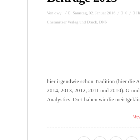
Von
owy
Samstag, 02. Januar 2016
0
Hi
Chemnitzer Verlag und Druck
,
DNN
hier irgendwie schon Tradition (hier die
2014, 2013, 2012, 2011 und 2010). Grund
Analystics. Dort haben wir die meistgeklic
Wei