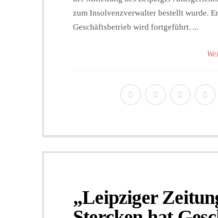
zum Insolvenzverwalter bestellt wurde. E
Geschäftsbetrieb wird fortgeführt. ...
Wei
„Leipziger Zeitu
Stercken hat Gesc