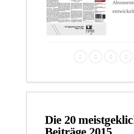
Abonnente
entwickel
Die 20 meistgekli
Beiträge 2015