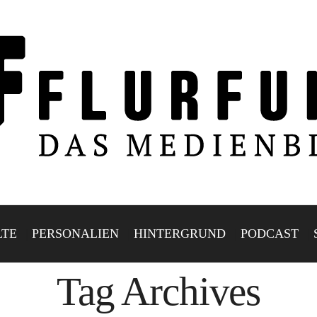
LTE
PERSONALIEN
HINTERGRUND
PODCAST
Tag Archives