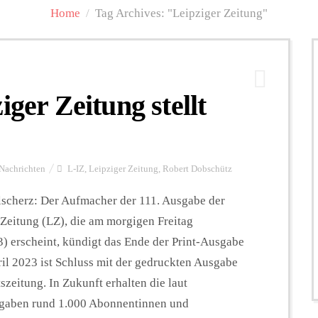
Home
/
Tag Archives: "Leipziger Zeitung"
iger Zeitung stellt
Nachrichten
L-IZ
,
Leipziger Zeitung
,
Robert Dobschütz
lscherz: Der Aufmacher der 111. Ausgabe der
 Zeitung (LZ), die am morgigen Freitag
3) erscheint, kündigt das Ende der Print-Ausgabe
ril 2023 ist Schluss mit der gedruckten Ausgabe
zeitung. In Zukunft erhalten die laut
gaben rund 1.000 Abonnentinnen und