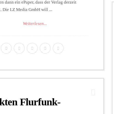
n dann ein ePaper, dass der Verlag derzeit
t. Die LZ Media GmbH will ...
Weiterlesen...
ckten Flurfunk-