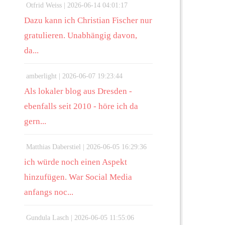
Otfrid Weiss |
2026-06-14 04:01:17
Dazu kann ich Christian Fischer nur
gratulieren. Unabhängig davon,
da...
amberlight |
2026-06-07 19:23:44
Als lokaler blog aus Dresden -
ebenfalls seit 2010 - höre ich da
gern...
Matthias Daberstiel |
2026-06-05 16:29:36
ich würde noch einen Aspekt
hinzufügen. War Social Media
anfangs noc...
Gundula Lasch |
2026-06-05 11:55:06