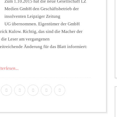
Zum 1.10.2015 hat die neue Gesellschaft LZ
Medien GmbH den Geschäftsbetrieb der
insolventen Leipziger Zeitung
UG übernommen. Eigentümer der GmbH
rick Kulow. Richtig, das sind die Macher der
t die Leser am vergangenen
itreichende Änderung für das Blatt informiert:
terlesen...