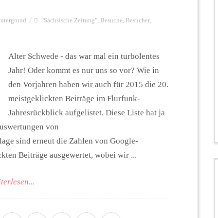
ntergrund
"Sächsische Zeitung"
,
Besuche
,
Besucher
,
Alter Schwede - das war mal ein turbolentes
Jahr! Oder kommt es nur uns so vor? Wie in
den Vorjahren haben wir auch für 2015 die 20.
meistgeklickten Beiträge im Flurfunk-
Jahresrückblick aufgelistet. Diese Liste hat ja
 Auswertungen von
lage sind erneut die Zahlen von Google-
kten Beiträge ausgewertet, wobei wir ...
terlesen...