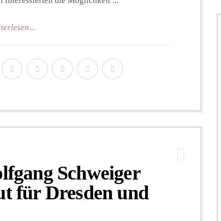
Interessierten die Möglichkeit ...
terlesen...
olfgang Schweiger
ut für Dresden und