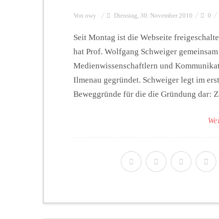
Von
owy
Dienstag, 30. November 2010
0
Seit Montag ist die Webseite freigeschalt
hat Prof. Wolfgang Schweiger gemeinsam 
Medienwissenschaftlern und Kommunikatio
Ilmenau gegründet. Schweiger legt im erste
Beweggründe für die die Gründung dar: Zu 
Wei