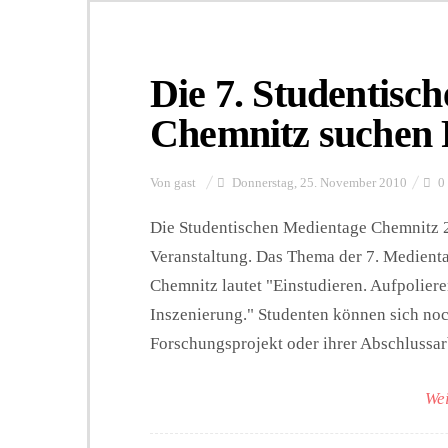
Die 7. Studentisc
Chemnitz suchen 
Von
gast
Donnerstag, 25. November 2010
0
Die Studentischen Medientage Chemnitz 2
Veranstaltung. Das Thema der 7. Medienta
Chemnitz lautet "Einstudieren. Aufpoliere
Inszenierung." Studenten können sich no
Forschungsprojekt oder ihrer Abschlussa
Wei