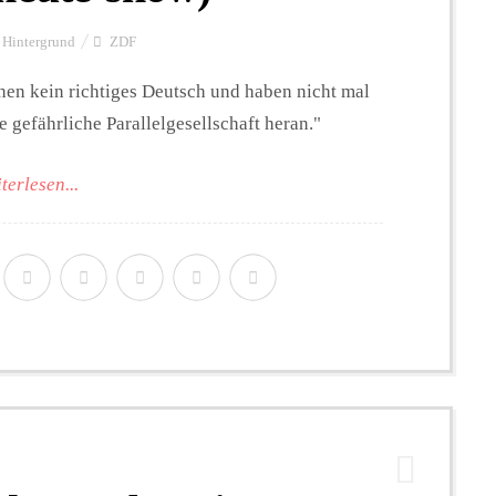
Hintergrund
ZDF
chen kein richtiges Deutsch und haben nicht mal
e gefährliche Parallelgesellschaft heran."
terlesen...