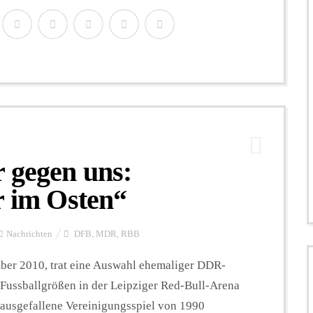
 gegen uns:
r im Osten“
Nachrichten
DFB
,
MDR
,
RBB
ber 2010, trat eine Auswahl ehemaliger DDR-
ussballgrößen in der Leipziger Red-Bull-Arena
s ausgefallene Vereinigungsspiel von 1990