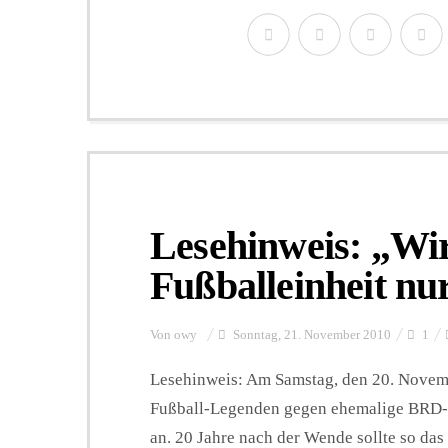
Lesehinweis: „Wir
Fußballeinheit nu
Von
owy
Sonntag, 21. November 2010
1
Lesehinweis: Am Samstag, den 20. Novem
Fußball-Legenden gegen ehemalige BRD-F
an. 20 Jahre nach der Wende sollte so da