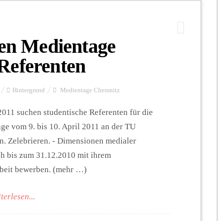
hen Medientage
Referenten
Hintergrund
Medientage Chemnitz
011 suchen studentische Referenten für die
ge vom 9. bis 10. April 2011 an der TU
n. Zelebrieren. - Dimensionen medialer
ch bis zum 31.12.2010 mit ihrem
rbeit bewerben. (mehr …)
terlesen...