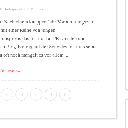
Hintergrund
No tags
et: Nach einem knappen Jahr Vorbereitungszeit
mit einer Reihe von jungen
nsprofis das Institut für PR Dresden und
n Blog-Eintrag auf der Seite des Instituts seine
oft noch mangelt es vor allem ...
terlesen...