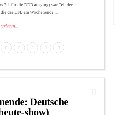
s 2:1 für die DDR ausging) war Teil der
, die der DFB am Wochenende ...
terlesen...
nende: Deutsche
heute-show)