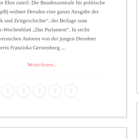
te Ehre zuteil: Die Bundeszentrale für politische
BpB) widmet Dresden eine ganze Ausgabe der
ik und Zeitgeschichte“, der Beilage zum
-Wochenblatt „Das Parlament“. In sechs
versuchen Autoren von der jungen Dresdner
lerin Franziska Gerstenberg ...
Weiterlesen...