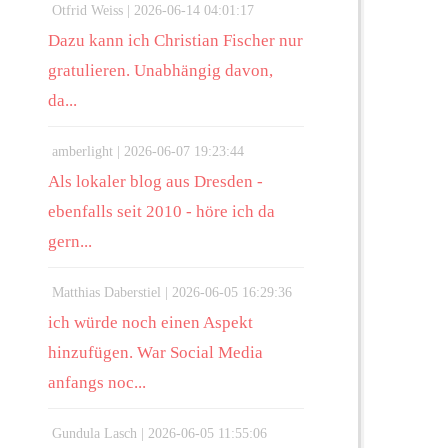
Otfrid Weiss |
2026-06-14 04:01:17
Dazu kann ich Christian Fischer nur
gratulieren. Unabhängig davon,
da...
amberlight |
2026-06-07 19:23:44
Als lokaler blog aus Dresden -
ebenfalls seit 2010 - höre ich da
gern...
Matthias Daberstiel |
2026-06-05 16:29:36
ich würde noch einen Aspekt
hinzufügen. War Social Media
anfangs noc...
Gundula Lasch |
2026-06-05 11:55:06