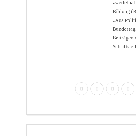
zweifelhaf
Bildung (
„Aus Polit
Bundestags
Beiträgen 
Schriftstel