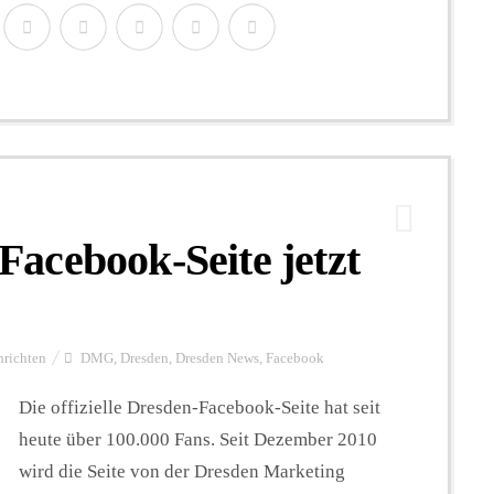
acebook-Seite jetzt
richten
DMG
,
Dresden
,
Dresden News
,
Facebook
Die offizielle Dresden-Facebook-Seite hat seit
heute über 100.000 Fans. Seit Dezember 2010
wird die Seite von der Dresden Marketing