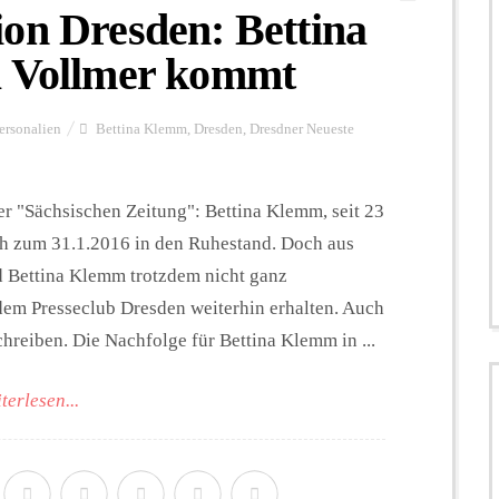
on Dresden: Bettina
a Vollmer kommt
ersonalien
Bettina Klemm
,
Dresden
,
Dresdner Neueste
er "Sächsischen Zeitung": Bettina Klemm, seit 23
ch zum 31.1.2016 in den Ruhestand. Doch aus
 Bettina Klemm trotzdem nicht ganz
 dem Presseclub Dresden weiterhin erhalten. Auch
schreiben. Die Nachfolge für Bettina Klemm in ...
terlesen...