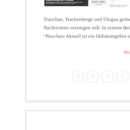
Trauchau, Trachenberge und Übigau gedach
Nachrichten versorgen will. In seinem Bei
"Pieschen-Aktuell ist ein Onlineangebot an
Wei