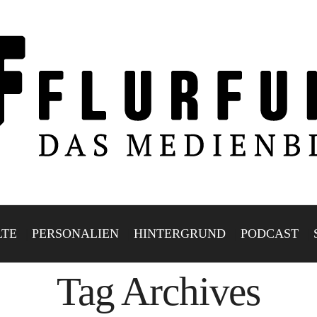
LTE
PERSONALIEN
HINTERGRUND
PODCAST
Tag Archives