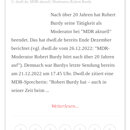
dwdl.de
,
MDR aktuell
,
Moderator
,
Robert Burdy
Nach über 20 Jahren hat Robert
Burdy seine Tätigkeit als
Moderator bei "MDR aktuell"
beendet. Das hat dwdl.de bereits Ende Dezember
berichtet (vgl. dwdl.de vom 26.12.2022: "MDR-
Moderator Robert Burdy hört nach über 20 Jahren
auf"). Demnach war Burdys letzte Sendung bereits
am 21.12.2022 um 17.45 Uhr. Dwdl.de zitiert eine
MDR-Sprecherin: "Robert Burdy hat – auch in
seiner Zeit beim ...
Weiterlesen...