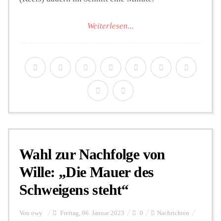
Weiterlesen...
Wahl zur Nachfolge von
Wille: „Die Mauer des
Schweigens steht“
Von
owy
Freitag, 06. Januar 2023
0
Nachrichten