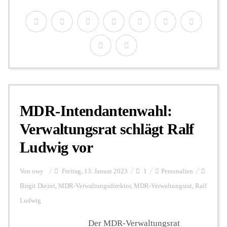
MDR-Intendantenwahl:
Verwaltungsrat schlägt Ralf
Ludwig vor
Von
owy
Freitag, 13. Januar 2023
1
Personalien
Birgit Diezel
,
MDR-Verwaltungsdirektor
,
MDR-Verwaltungsrat
,
Ralf
Ludwig
Der MDR-Verwaltungsrat