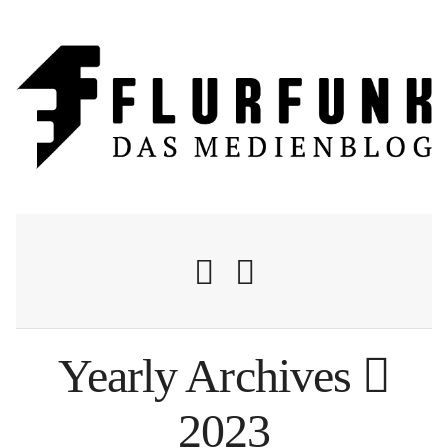
Yearly Archives
Nachrichten
2023
Flurschelte