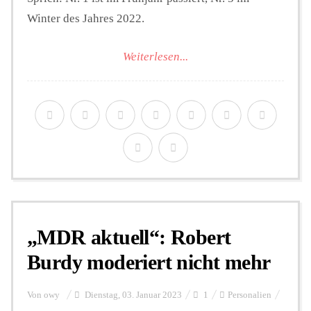
Winter des Jahres 2022.
Weiterlesen...
„MDR aktuell“: Robert
Burdy moderiert nicht mehr
Von
owy
Dienstag, 03. Januar 2023
1
Personalien