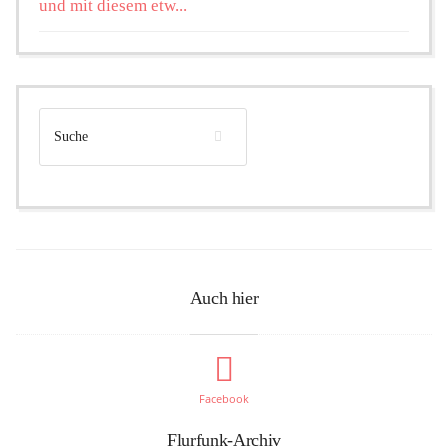
und mit diesem etw...
Auch hier
Facebook
Flurfunk-Archiv