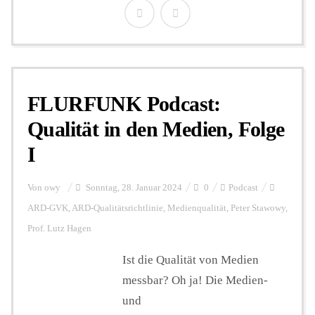
FLURFUNK Podcast:
Qualität in den Medien, Folge
I
Von
owy
Sonntag, 28. Januar 2024
0
Podcast
ARD-GVK
,
ARD-Qualitätsrichtlinie
,
Medienqualität
,
Peter Stawowy
,
Prof. Lutz Hagen
Ist die Qualität von Medien
messbar? Oh ja! Die Medien-
und