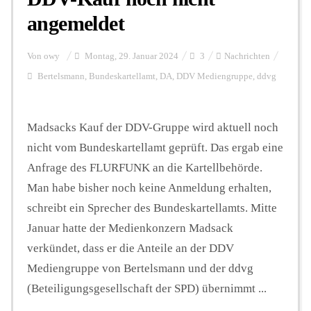
angemeldet
Von
owy
Montag, 29. Januar 2024
3
Nachrichten
Bertelsmann
,
Bundeskartellamt
,
DA
,
DDV Mediengruppe
,
ddvg
Madsacks Kauf der DDV-Gruppe wird aktuell noch
nicht vom Bundeskartellamt geprüft. Das ergab eine
Anfrage des FLURFUNK an die Kartellbehörde.
Man habe bisher noch keine Anmeldung erhalten,
schreibt ein Sprecher des Bundeskartellamts. Mitte
Januar hatte der Medienkonzern Madsack
verkündet, dass er die Anteile an der DDV
Mediengruppe von Bertelsmann und der ddvg
(Beteiligungsgesellschaft der SPD) übernimmt ...