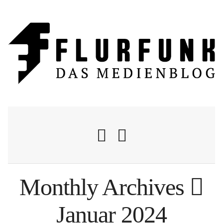
Monthly Archives
Nachrichten
Januar 2024
Flurschelte