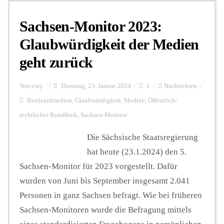
Sachsen-Monitor 2023:
Glaubwürdigkeit der Medien
geht zurück
Von
owy
Dienstag, 23. Januar 2024
1
Nachrichten
Bouleardmedien
,
Glaubwürdigkeit
,
Medien
,
Öffentlich-
rechtlicher Rundfunk
,
Sachsen-Monitor
Die Sächsische Staatsregierung
hat heute (23.1.2024) den 5.
Sachsen-Monitor für 2023 vorgestellt. Dafür
wurden von Juni bis September insgesamt 2.041
Personen in ganz Sachsen befragt. Wie bei früheren
Sachsen-Monitoren wurde die Befragung mittels