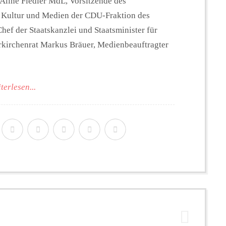
Aline Fiedler MdL, Vorsitzende des
, Kultur und Medien der CDU-Fraktion des
hef der Staatskanzlei und Staatsminister für
kirchenrat Markus Bräuer, Medienbeauftragter
terlesen...