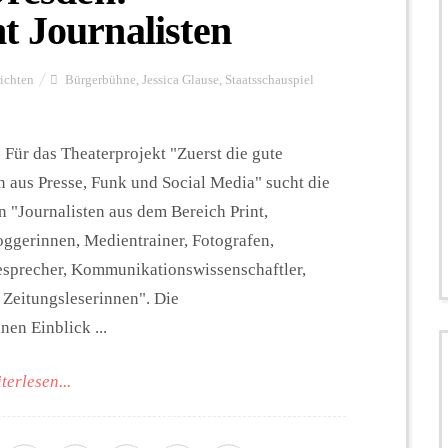
t Journalisten
ichten
Bürgerbühne
,
Jessica Glause
,
Staatsschauspiel
 Für das Theaterprojekt "Zuerst die gute
n aus Presse, Funk und Social Media" sucht die
 "Journalisten aus dem Bereich Print,
ggerinnen, Medientrainer, Fotografen,
esprecher, Kommunikationswissenschaftler,
 Zeitungsleserinnen". Die
nen Einblick ...
terlesen...