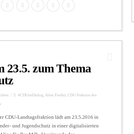
 23.5. zum Thema
utz
chten
#CDUimDialog
,
Aline Fiedler
,
CDU Fraktion des
w
er CDU-Landtagsfraktion lädt am 23.5.2016 in
der- und Jugendschutz in einer digitalisierten