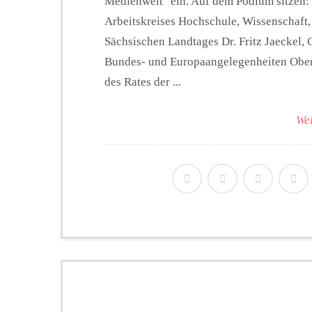
Medienwelt" ein. Auf dem Podium sitzen: 
Arbeitskreises Hochschule, Wissenschaft
Sächsischen Landtages Dr. Fritz Jaeckel, C
Bundes- und Europaangelegenheiten Ober
des Rates der ...
Wei