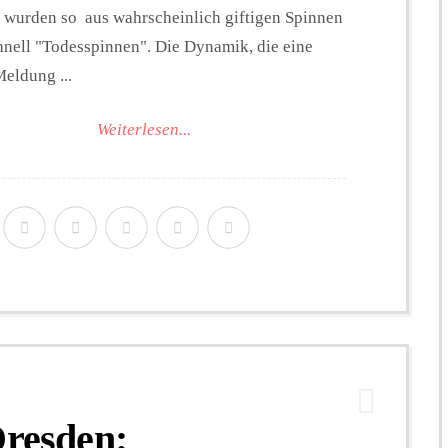
 wurden so aus wahrscheinlich giftigen Spinnen
hnell "Todesspinnen". Die Dynamik, die eine
eldung ...
Weiterlesen...
Dresden: