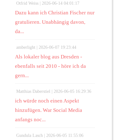
Otfrid Weiss |
2026-06-14 04:01:17
Dazu kann ich Christian Fischer nur
gratulieren. Unabhängig davon,
da...
amberlight |
2026-06-07 19:23:44
Als lokaler blog aus Dresden -
ebenfalls seit 2010 - höre ich da
gern...
Matthias Daberstiel |
2026-06-05 16:29:36
ich würde noch einen Aspekt
hinzufügen. War Social Media
anfangs noc...
Gundula Lasch |
2026-06-05 11:55:06