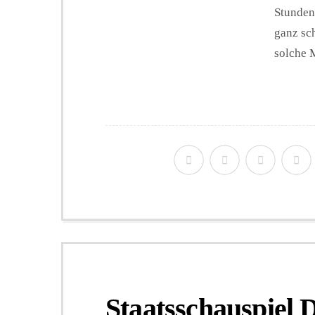
Stunden
ganz sc
solche M
Staatsschauspiel 