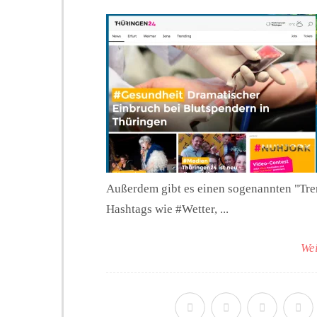
Außerdem gibt es einen sogenannten "Trend
Hashtags wie #Wetter, ...
Wei