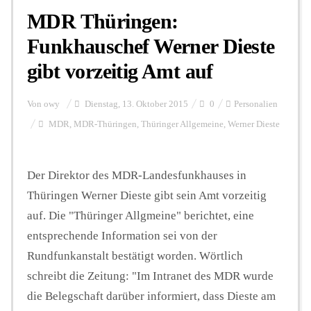
MDR Thüringen:
Funkhauschef Werner Dieste
gibt vorzeitig Amt auf
Von
owy
Dienstag, 13. Oktober 2015
0
Personalien
MDR
,
MDR-Thüringen
,
Thüringer Allgemeine
,
Werner Dieste
Der Direktor des MDR-Landesfunkhauses in
Thüringen Werner Dieste gibt sein Amt vorzeitig
auf. Die "Thüringer Allgmeine" berichtet, eine
entsprechende Information sei von der
Rundfunkanstalt bestätigt worden. Wörtlich
schreibt die Zeitung: "Im Intranet des MDR wurde
die Belegschaft darüber informiert, dass Dieste am