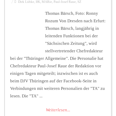
Dirk Lübke
,
IfK
,
MARie
,
Paul-Josef Raue
,
SZ
Thomas Bärsch, Foto: Ronny
Rozum Von Dresden nach Erfurt:
Thomas Bärsch, langjährig in
leitenden Funktionen bei der
"Sächsischen Zeitung", wird
stellvertretender Chefredakteur
bei der "Thüringer Allgemeine". Die Personalie hat
Chefredakteur Paul-Josef Raue der Redaktion vor
einigen Tagen mitgeteilt; inzwischen ist es auch
beim DJV Thüringen auf der Facebook-Seite in
Verbindungen mit weiteren Personalien der "TA" zu
lesen. Die "TA" ...
Weiterlesen...