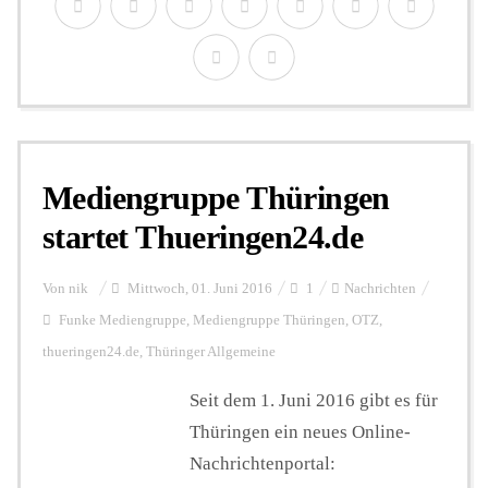
Mediengruppe Thüringen
startet Thueringen24.de
Von
nik
Mittwoch, 01. Juni 2016
1
Nachrichten
Funke Mediengruppe
,
Mediengruppe Thüringen
,
OTZ
,
thueringen24.de
,
Thüringer Allgemeine
Seit dem 1. Juni 2016 gibt es für
Thüringen ein neues Online-
Nachrichtenportal: