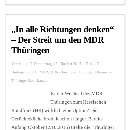
„In alle Richtungen denken“
– Der Streit um den MDR
Thüringen
Von
nik
Donnerstag, 15. Oktober 2015
0
Hintergrund
MDR
,
MDR-Thüringen
,
Thüringer Allgemeine
,
Thüringer Staatskanzlei
Ist der Wechsel des MDR-
Thüringen zum Hessischen
Rundfunk (HR) wirklich eine Option? Die
Gerüchteküche brodelt schon länger. Bereits
Anfang Oktober (2.10.2015) titelte die "Thüringer