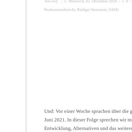
Von
owy
Mittwoch, 02. Dezember 2020
0
Produzentenbericht
,
Rüdiger Steinmetz
,
SAEK
Und: Vor einer Woche sprachen über die 
Juni 2021. In dieser Folge sprechen wir m
Entwicklung, Alternativen und das weiter