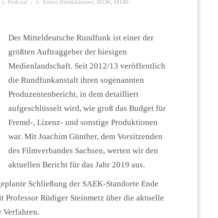
Podcast
Klaus Brinkbäumer
,
MDR
,
MDR-
Der Mitteldeutsche Rundfunk ist einer der
größten Auftraggeber der hiesigen
Medienlandschaft. Seit 2012/13 veröffentlich
die Rundfunkanstalt ihren sogenannten
Produzentenbericht, in dem detailliert
aufgeschlüsselt wird, wie groß das Budget für
Fremd-, Lizenz- und sonstige Produktionen
war. Mit Joachim Günther, dem Vorsitzenden
des Filmverbandes Sachsen, werten wir den
aktuellen Bericht für das Jahr 2019 aus.
geplante Schließung der SAEK-Standorte Ende
it Professor Rüdiger Steinmetz über die aktuelle
e Verfahren.