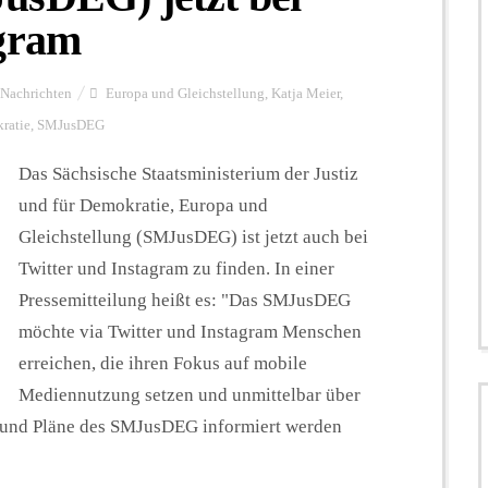
agram
Nachrichten
Europa und Gleichstellung
,
Katja Meier
,
kratie
,
SMJusDEG
Das Sächsische Staatsministerium der Justiz
und für Demokratie, Europa und
Gleichstellung (SMJusDEG) ist jetzt auch bei
Twitter und Instagram zu finden. In einer
Pressemitteilung heißt es: "Das SMJusDEG
möchte via Twitter und Instagram Menschen
erreichen, die ihren Fokus auf mobile
Mediennutzung setzen und unmittelbar über
en und Pläne des SMJusDEG informiert werden