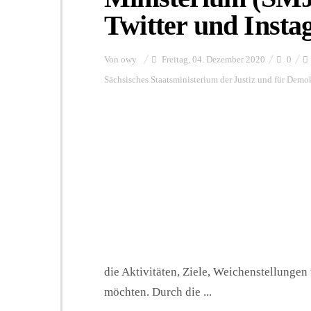
Twitter und Inst
Von
owy
Freitag, 04. Dezember 2020
0
Sächsisches Staatsministerium der Justiz und für Demo
die Aktivitäten, Ziele, Weichenstellung
möchten. Durch die ...