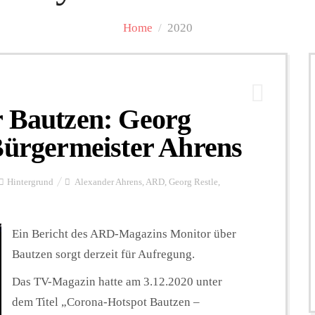
Home
/
2020
r Bautzen: Georg
Bürgermeister Ahrens
Hintergrund
Alexander Ahrens
,
ARD
,
Georg Restle
,
Ein Bericht des ARD-Magazins Monitor über
Bautzen sorgt derzeit für Aufregung.
Das TV-Magazin hatte am 3.12.2020 unter
dem Titel „Corona-Hotspot Bautzen –