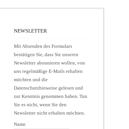
NEWSLETTER
Mit Absenden des Formulars
bestätigen Sie, dass Sie unseren
Newsletter abonnieren wollen, von
uns regelmäßige E-Mails erhalten
möchten und die
Datenschutzhinweise gelesen und
zur Kenntnis genommen haben. Tun
Sie es nicht, wenn Sie den
Newsletter nicht erhalten möchten.
Name