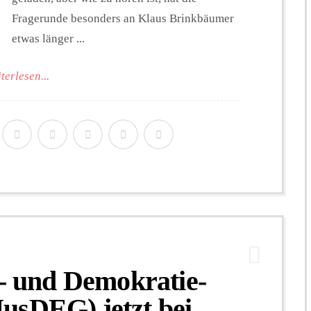
Fragerunde besonders an Klaus Brinkbäumer
etwas länger ...
terlesen...
z- und Demokratie-
usDEG) jetzt bei