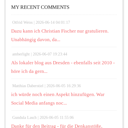
MY RECENT COMMENTS
Otfrid Weiss |
2026-06-14 04:01:17
Dazu kann ich Christian Fischer nur gratulieren.
Unabhängig davon, da...
amberlight |
2026-06-07 19:23:44
Als lokaler blog aus Dresden - ebenfalls seit 2010 -
höre ich da gern...
Matthias Daberstiel |
2026-06-05 16:29:36
ich würde noch einen Aspekt hinzufügen. War
Social Media anfangs noc...
Gundula Lasch |
2026-06-05 11:55:06
Danke für den Beitrag - für die Denkanstöße,