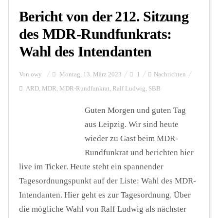
Bericht von der 212. Sitzung
des MDR-Rundfunkrats:
Wahl des Intendanten
Von
owy
Montag, 13. März 2023
1
Nachrichten
ARD
,
MDR
,
MDR-Rundfunkrat
,
Ralf Ludwig
,
SBB
Guten Morgen und guten Tag
aus Leipzig. Wir sind heute
wieder zu Gast beim MDR-
Rundfunkrat und berichten hier
live im Ticker. Heute steht ein spannender
Tagesordnungspunkt auf der Liste: Wahl des MDR-
Intendanten. Hier geht es zur Tagesordnung. Über
die mögliche Wahl von Ralf Ludwig als nächster