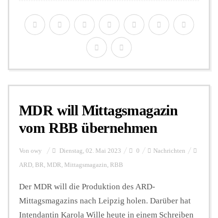
MDR will Mittagsmagazin
vom RBB übernehmen
Von
owy
Dienstag, 02. Mai 2023
0
Nachrichten
ARD
,
BR
,
MDR
,
Mittagsmagazin
,
RBB
Der MDR will die Produktion des ARD-
Mittagsmagazins nach Leipzig holen. Darüber hat
Intendantin Karola Wille heute in einem Schreiben