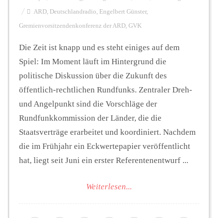
ARD
,
Deutschlandradio
,
Engelbert Günster
,
Gremienvorsitzendenkonferenz der ARD
,
GVK
Die Zeit ist knapp und es steht einiges auf dem
Spiel: Im Moment läuft im Hintergrund die
politische Diskussion über die Zukunft des
öffentlich-rechtlichen Rundfunks. Zentraler Dreh-
und Angelpunkt sind die Vorschläge der
Rundfunkkommission der Länder, die die
Staatsverträge erarbeitet und koordiniert. Nachdem
die im Frühjahr ein Eckwertepapier veröffentlicht
hat, liegt seit Juni ein erster Referentenentwurf ...
Weiterlesen...