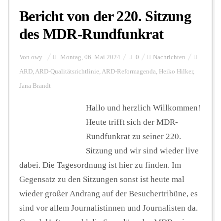
Bericht von der 220. Sitzung
des MDR-Rundfunkrat
Von
owy
Montag, 06. Mai 2024
0
Nachrichten
ARD
,
ARD-Qualitätsrichtlinie
,
ARD-Reformagenda
,
Heiko Hilker
,
Jana Brandt
Hallo und herzlich Willkommen!
Heute trifft sich der MDR-
Rundfunkrat zu seiner 220.
Sitzung und wir sind wieder live
dabei. Die Tagesordnung ist hier zu finden. Im
Gegensatz zu den Sitzungen sonst ist heute mal
wieder großer Andrang auf der Besuchertribüne, es
sind vor allem Journalistinnen und Journalisten da.