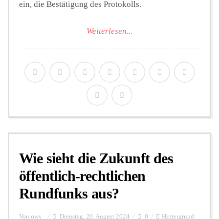
ein, die Bestätigung des Protokolls.
Weiterlesen...
Wie sieht die Zukunft des
öffentlich-rechtlichen
Rundfunks aus?
Von
owy
Dienstag, 20. August 2024
0
Hintergrund