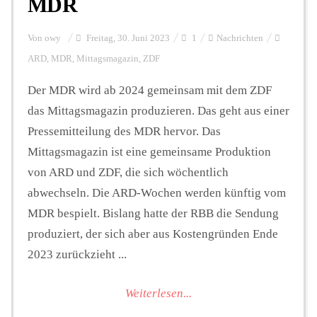
MDR
Von
owy
Freitag, 30. Juni 2023
1
Nachrichten
ARD
,
MDR
,
Mittagsmagazin
,
ZDF
Der MDR wird ab 2024 gemeinsam mit dem ZDF
das Mittagsmagazin produzieren. Das geht aus einer
Pressemitteilung des MDR hervor. Das
Mittagsmagazin ist eine gemeinsame Produktion
von ARD und ZDF, die sich wöchentlich
abwechseln. Die ARD-Wochen werden künftig vom
MDR bespielt. Bislang hatte der RBB die Sendung
produziert, der sich aber aus Kostengründen Ende
2023 zurückzieht ...
Weiterlesen...