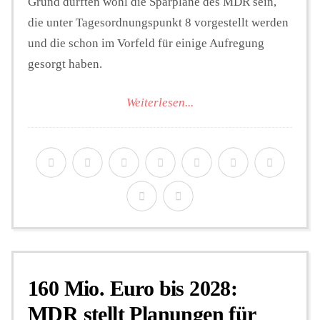
Grund dürften wohl die Sparpläne des MDR sein,
die unter Tagesordnungspunkt 8 vorgestellt werden
und die schon im Vorfeld für einige Aufregung
gesorgt haben.
Weiterlesen...
160 Mio. Euro bis 2028:
MDR stellt Planungen für