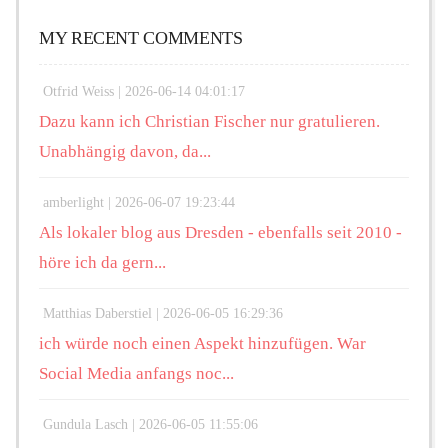
MY RECENT COMMENTS
Otfrid Weiss |
2026-06-14 04:01:17
Dazu kann ich Christian Fischer nur gratulieren.
Unabhängig davon, da...
amberlight |
2026-06-07 19:23:44
Als lokaler blog aus Dresden - ebenfalls seit 2010 -
höre ich da gern...
Matthias Daberstiel |
2026-06-05 16:29:36
ich würde noch einen Aspekt hinzufügen. War
Social Media anfangs noc...
Gundula Lasch |
2026-06-05 11:55:06