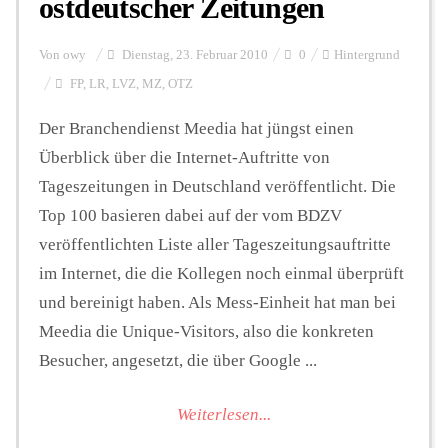
ostdeutscher Zeitungen
Von
owy
Dienstag, 23. Februar 2010
0
Hintergrund
FP
,
LR
,
LVZ
,
MZ
,
OTZ
Der Branchendienst Meedia hat jüngst einen
Überblick über die Internet-Auftritte von
Tageszeitungen in Deutschland veröffentlicht. Die
Top 100 basieren dabei auf der vom BDZV
veröffentlichten Liste aller Tageszeitungsauftritte
im Internet, die die Kollegen noch einmal überprüft
und bereinigt haben. Als Mess-Einheit hat man bei
Meedia die Unique-Visitors, also die konkreten
Besucher, angesetzt, die über Google ...
Weiterlesen...