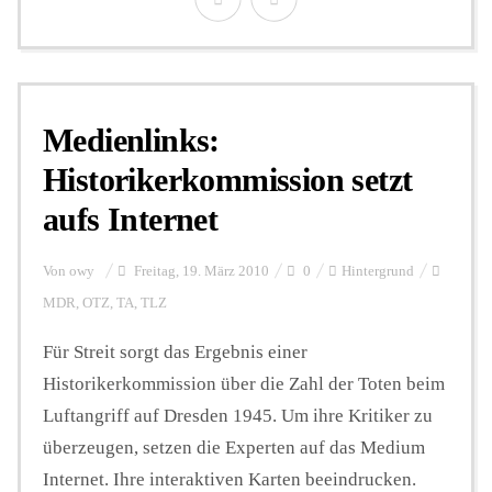
Medienlinks:
Historikerkommission setzt
aufs Internet
Von
owy
Freitag, 19. März 2010
0
Hintergrund
MDR
,
OTZ
,
TA
,
TLZ
Für Streit sorgt das Ergebnis einer
Historikerkommission über die Zahl der Toten beim
Luftangriff auf Dresden 1945. Um ihre Kritiker zu
überzeugen, setzen die Experten auf das Medium
Internet. Ihre interaktiven Karten beeindrucken.