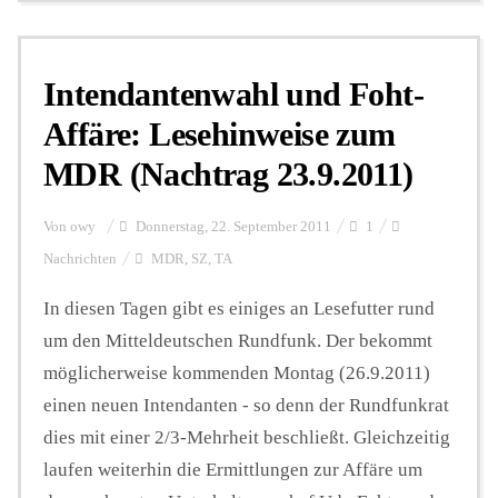
Intendantenwahl und Foht-
Affäre: Lesehinweise zum
MDR (Nachtrag 23.9.2011)
Von
owy
Donnerstag, 22. September 2011
1
Nachrichten
MDR
,
SZ
,
TA
In diesen Tagen gibt es einiges an Lesefutter rund
um den Mitteldeutschen Rundfunk. Der bekommt
möglicherweise kommenden Montag (26.9.2011)
einen neuen Intendanten - so denn der Rundfunkrat
dies mit einer 2/3-Mehrheit beschließt. Gleichzeitig
laufen weiterhin die Ermittlungen zur Affäre um